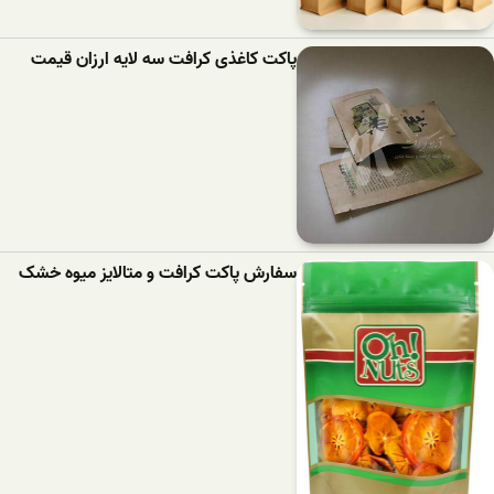
پاکت کاغذی کرافت سه لایه ارزان قیمت
سفارش پاکت کرافت و متالایز میوه خشک