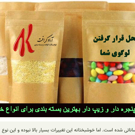
اناتی شده است. اما خوشبختانه این تغییرات بسیار بالا نبوده و این نوع