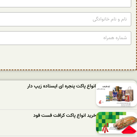
انواع پاکت پنجره ای ایستاده زیپ دار
خرید انواع پاکت کرافت فست فود