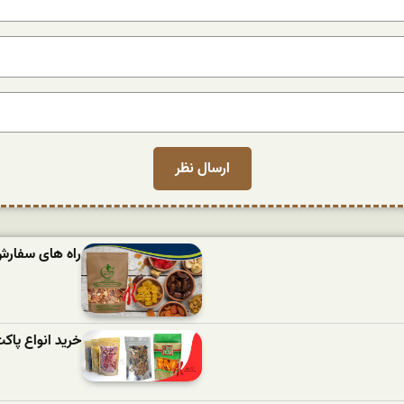
راه های سفار
خرید انواع پا