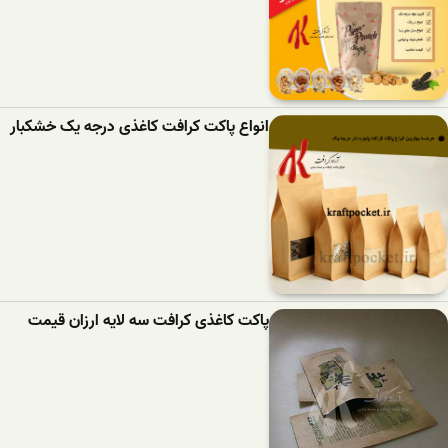
انواع پاکت کرافت کاغذی درجه یک خشکبار
پاکت کاغذی کرافت سه لایه ارزان قیمت