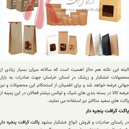
البته این نکته هم حائز اهمیت است که سالانه میزان بسیار زیادی از
محصولات خشکبار و زرشک در استان خراسان جهت صادرات به بازار
جهانی عرضه خواهد شد و برای اطمینان از استحکام این محصولات و نیز
عرضه کالا در بسته بندی های شیک و لوکس بیشتر فعالان در این زمینه از
پاکت های سفید متالایز نیز استفاده می نمایند.
پاکت کرافت پنجره دار
ر راستای صادرات و فروش انواع خشکبار مشهد
پاکت کرافت پنجره دار