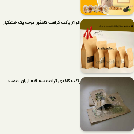
انواع پاکت کرافت کاغذی درجه یک خشکبار
پاکت کاغذی کرافت سه لایه ارزان قیمت