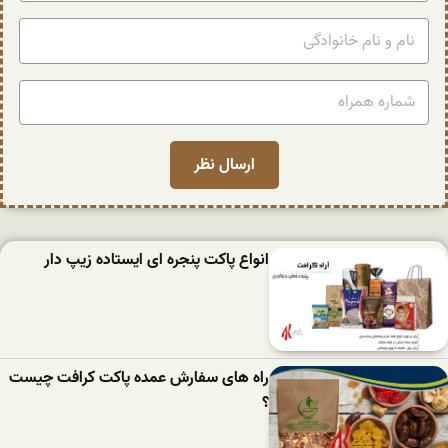
انواع پاکت پنجره ای ایستاده زیپ دار
راه های سفارش عمده پاکت کرافت چیست
؟