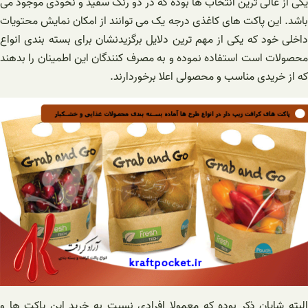
یکی از عالی ترین انتخاب ها بوده که در دو رنگ سفید و نخودی موجود می
باشد. این پاکت های کاغذی درجه یک می توانند از امکان نمایش محتویات
داخلی خود که یکی از مهم ترین دلایل برگزیدنشان برای بسته بندی انواع
محصولات است استفاده نموده و به مصرف کنندگان این اطمینان را بدهند
که از خریدی مناسب و محصولی اعلا برخوردارند.
البته شایان ذکر بوده که معمولا افرادی نسبت به خرید این پاکت ها و